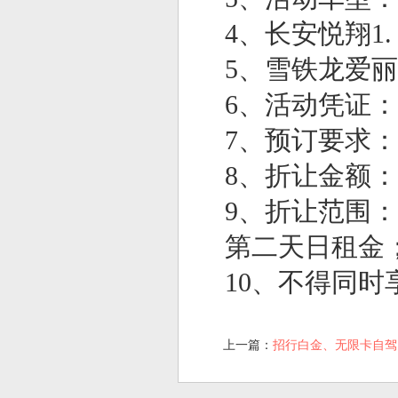
4、长安悦翔1.
5、雪铁龙爱丽
6、活动凭证
7、预订要求：4
8、折让金额
9、折让范围
第二天日租金
10、不得同
上一篇：
招行白金、无限卡自驾日