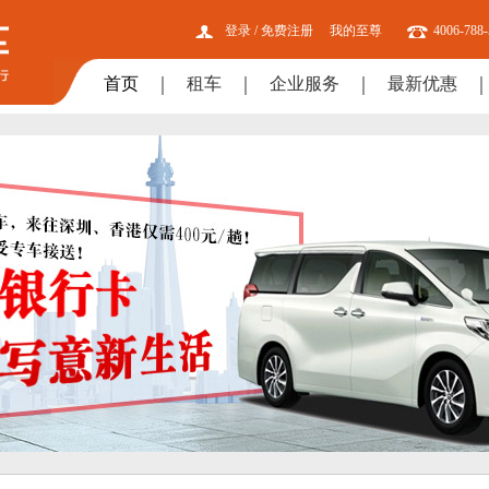
登录
/
免费注册
我的至尊
4006-788
首页
租车
企业服务
最新优惠