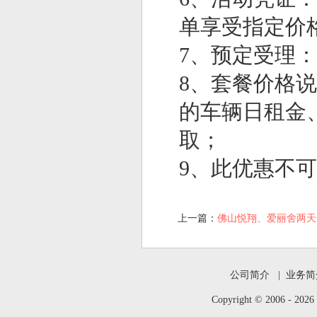
单享受指定价
7、预定受理：4
8、套餐价格说明
的车辆日租金
取；
9、此优惠不
上一篇：
佛山悦翔、爱丽舍两天全
公司简介
|
业务简
Copyright © 2006 -
202