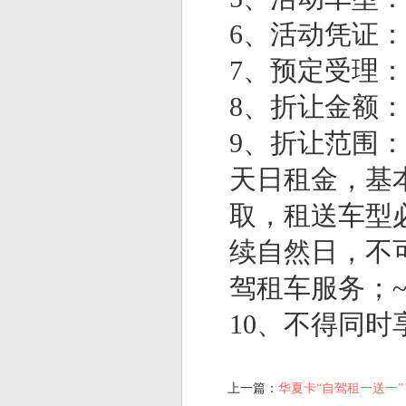
6、活动凭证
7、预定受理：40
8、折让金额：
9、折让范围
天日租金，基
取，租送车型
续自然日，不
驾租车服务；
10、不得同
上一篇：
华夏卡“自驾租一送一”