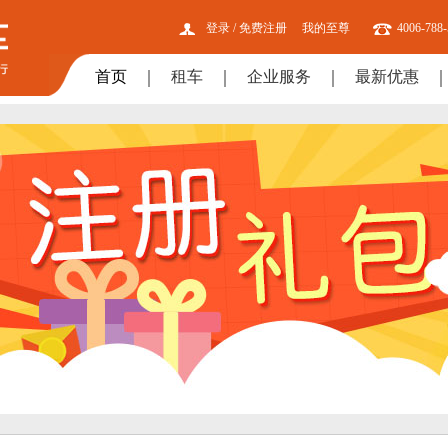
登录
/
免费注册
我的至尊
4006-788
首页
租车
企业服务
最新优惠