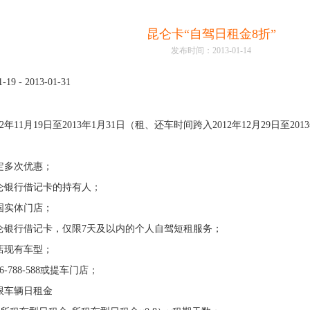
昆仑卡“自驾日租金8折”
发布时间：2013-01-14
1-19 - 2013-01-31
2年11月19日至2013年1月31日（租、还车时间跨入2012年12月29日至201
定多次优惠；
仑银行借记卡的持有人；
国实体门店；
仑银行借记卡，仅限7天及以内的个人自驾短租服务；
店现有车型；
-788-588或提车门店；
限车辆日租金