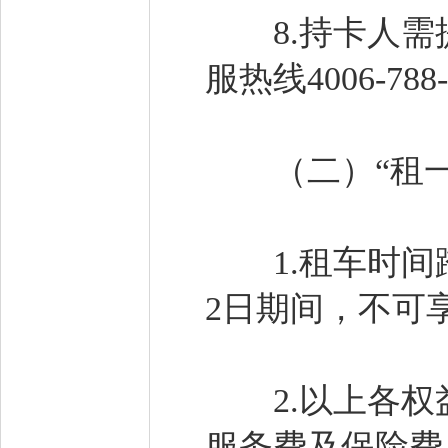
8.持卡人需提
服热线4006-7
（二）“租一送
1.租车时间跨入
2日期间，不可
2.以上各权
服务费及保险费